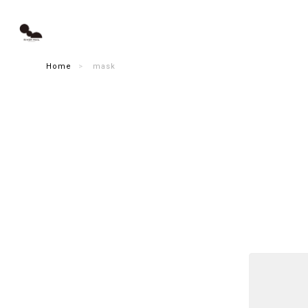
Home
mask