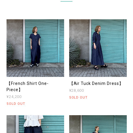
【French Shirt One-
【Air Tuck Denim Dress】
Piece】
¥28,600
¥24,200
SOLD OUT
SOLD OUT