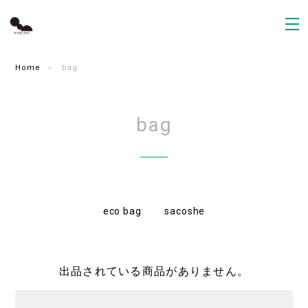
Home
bag
bag
eco bag
sacoshe
出品されている商品がありません。